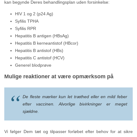
kan begynde Deres behandlingsplan uden forsinkelse:
HIV 1 og 2 (p24 Ag)
Syfilis TPHA
Syfilis RPR
Hepatitis B antigen (HBsAg)
Hepatitis B kerneantistof (HBcor)
Hepatitis B antistof (HBs)
Hepatitis C antistof (HCV)
Generel blodprøve
Mulige reaktioner at være opmærksom på
De fleste mærker kun let træthed eller en mild feber
efter vaccinen. Alvorlige bivirkninger er meget
sjældne.
Vi følger Dem tæt og tilpasser forløbet efter behov for at sikre