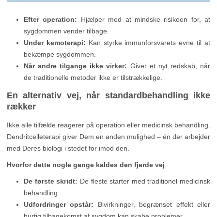
Efter operation:
Hjælper med at mindske risikoen for, at
sygdommen vender tilbage.
Under kemoterapi:
Kan styrke immunforsvarets evne til at
bekæmpe sygdommen.
Når andre tilgange ikke virker:
Giver et nyt redskab, når
de traditionelle metoder ikke er tilstrækkelige.
En alternativ vej, når standardbehandling ikke
rækker
Ikke alle tilfælde reagerer på operation eller medicinsk behandling.
Dendritcelleterapi giver Dem en anden mulighed – én der arbejder
med Deres biologi i stedet for imod den.
Hvorfor dette nogle gange kaldes den fjerde vej
De første skridt:
De fleste starter med traditionel medicinsk
behandling.
Udfordringer opstår:
Bivirkninger, begrænset effekt eller
hurtig tilbagekomst af sygdom kan skabe problemer.