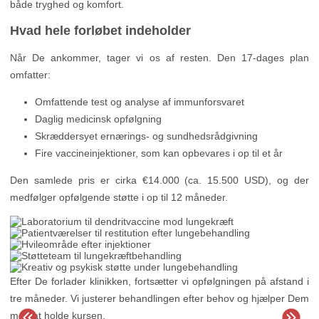
både tryghed og komfort.
Hvad hele forløbet indeholder
Når De ankommer, tager vi os af resten. Den 17-dages plan
omfatter:
Omfattende test og analyse af immunforsvaret
Daglig medicinsk opfølgning
Skræddersyet ernærings- og sundhedsrådgivning
Fire vaccineinjektioner, som kan opbevares i op til et år
Den samlede pris er cirka €14.000 (ca. 15.500 USD), og der
medfølger opfølgende støtte i op til 12 måneder.
Efter De forlader klinikken, fortsætter vi opfølgningen på afstand i
tre måneder. Vi justerer behandlingen efter behov og hjælper Dem
med at holde kursen.