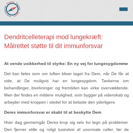
Dendritcelleterapi mod lungekræft:
Målrettet støtte til dit immunforsvar
At vende usikkerhed til styrke: En ny vej for lungesygdomme
Det kan føles som om luften bliver taget fra Dem, når De får at
vide, at De muligvis har en lungesygdom. Tankerne om
behandlinger, bivirkninger og fremtiden kan virke overvældende.
Men der findes en mildere mulighed, som bygger på videnskab og
arbejder med kroppen i stedet for at belaste den yderligere.
Deres immunforsvar er skabt til at beskytte Dem
Hver dag gennemgår Deres krop sig selv for tegn på problemer.
Den fjerner stille og roligt tusindvis af unormale celler, før de