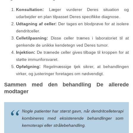
Konsultation:
Læger vurderer Deres situation og
udarbejder en plan tilpasset Deres specifikke diagnose.
Udtagning af celler:
Der tages en blodprøve for at isolere
dendritceller.
Celletilpasning:
Disse celler trænes i laboratoriet til at
genkende de unikke kendetegn ved Deres tumor.
Injektion:
De trænede celler gives tilbage til kroppen for at
støtte immunforsvaret.
Opfølgning:
Regelmæssige tjek sikrer, at behandlingen
virker, og justeringer foretages om nødvendigt.
Sammen med den behandling De allerede
modtager
Nogle patienter har størst gavn, når dendritcelleterapi
kombineres med eksisterende behandlinger som
kemoterapi eller strålebehandling.