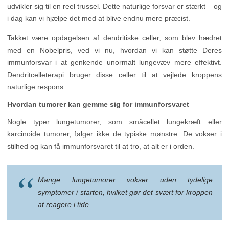
udvikler sig til en reel trussel. Dette naturlige forsvar er stærkt – og
i dag kan vi hjælpe det med at blive endnu mere præcist.
Takket være opdagelsen af dendritiske celler, som blev hædret
med en Nobelpris, ved vi nu, hvordan vi kan støtte Deres
immunforsvar i at genkende unormalt lungevæv mere effektivt.
Dendritcelleterapi bruger disse celler til at vejlede kroppens
naturlige respons.
Hvordan tumorer kan gemme sig for immunforsvaret
Nogle typer lungetumorer, som småcellet lungekræft eller
karcinoide tumorer, følger ikke de typiske mønstre. De vokser i
stilhed og kan få immunforsvaret til at tro, at alt er i orden.
Mange lungetumorer vokser uden tydelige
symptomer i starten, hvilket gør det svært for kroppen
at reagere i tide.