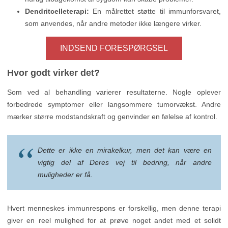
Dendritcelleterapi:
En målrettet støtte til immunforsvaret,
som anvendes, når andre metoder ikke længere virker.
INDSEND FORESPØRGSEL
Hvor godt virker det?
Som ved al behandling varierer resultaterne. Nogle oplever
forbedrede symptomer eller langsommere tumorvækst. Andre
mærker større modstandskraft og genvinder en følelse af kontrol.
Dette er ikke en mirakelkur, men det kan være en
vigtig del af Deres vej til bedring, når andre
muligheder er få.
Hvert menneskes immunrespons er forskellig, men denne terapi
giver en reel mulighed for at prøve noget andet med et solidt