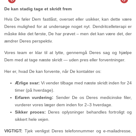
De kan stadig tage et skridt frem
Hvis De føler Dem fastlåst, overset eller usikker, kan dette være
Deres mulighed for at undersøge noget nyt. Dendritcelleterapi er
måske ikke det første, De har prøvet – men det kan være det, der
ændrer Deres perspektiv.
Vores team er klar til at lytte, gennemgå Deres sag og hjælpe
Dem med at tage næste skridt — uden pres eller forventninger.
Her er, hvad De kan forvente, når De kontakter os:
Ærlige svar:
Vi vender tilbage med næste skridt inden for 24
timer (på hverdage).
Erfaren vurdering:
Sender De os Deres medicinske filer,
vurderer vores læger dem inden for 2–3 hverdage.
Sikker proces:
Deres oplysninger behandles fortroligt og
sikkert hele vejen.
VIGTIGT:
Tjek venligst Deres telefonnummer og e-mailadresse,