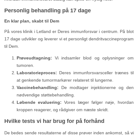
Personlig behandling på 17 dage
En klar plan, skabt til Dem
På vores klinik i Letland er Deres immunforsvar i centrum. På blot
17 dage udvikler og leverer vi et personligt dendritvaccineprogram
til Dem.
Prøveudtagning:
Vi indsamler blod og oplysninger om
tumoren.
Laboratorieproces:
Deres immunforsvarsceller trænes til
at genkende tumormarkører relateret til lungerne.
Vaccinebehandling:
De modtager injektionerne og den
nødvendige støttebehandling.
Løbende evaluering:
Vores læger følger nøje, hvordan
kroppen reagerer, og rådgiver om næste skridt.
Hvilke tests vi har brug for på forhånd
De bedes sende resultaterne af disse prøver inden ankomst, så vi