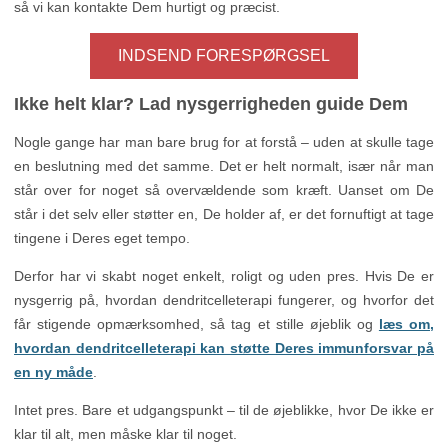
så vi kan kontakte Dem hurtigt og præcist.
INDSEND FORESPØRGSEL
Ikke helt klar? Lad nysgerrigheden guide Dem
Nogle gange har man bare brug for at forstå – uden at skulle tage
en beslutning med det samme. Det er helt normalt, især når man
står over for noget så overvældende som kræft. Uanset om De
står i det selv eller støtter en, De holder af, er det fornuftigt at tage
tingene i Deres eget tempo.
Derfor har vi skabt noget enkelt, roligt og uden pres. Hvis De er
nysgerrig på, hvordan dendritcelleterapi fungerer, og hvorfor det
får stigende opmærksomhed, så tag et stille øjeblik og
læs om,
hvordan dendritcelleterapi kan støtte Deres immunforsvar på
en ny måde
.
Intet pres. Bare et udgangspunkt – til de øjeblikke, hvor De ikke er
klar til alt, men måske klar til noget.