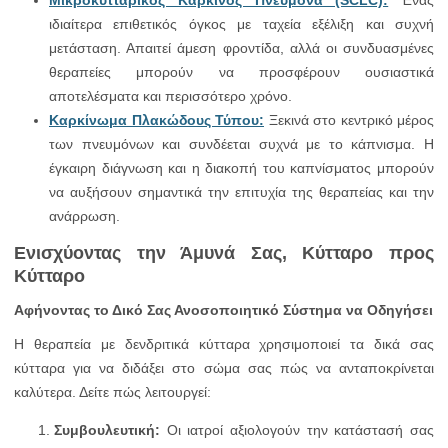
Μικροκυτταρικός Καρκίνος Πνεύμονα (SCLC):
Ένας
ιδιαίτερα επιθετικός όγκος με ταχεία εξέλιξη και συχνή
μετάσταση. Απαιτεί άμεση φροντίδα, αλλά οι συνδυασμένες
θεραπείες μπορούν να προσφέρουν ουσιαστικά
αποτελέσματα και περισσότερο χρόνο.
Καρκίνωμα Πλακώδους Τύπου:
Ξεκινά στο κεντρικό μέρος
των πνευμόνων και συνδέεται συχνά με το κάπνισμα. Η
έγκαιρη διάγνωση και η διακοπή του καπνίσματος μπορούν
να αυξήσουν σημαντικά την επιτυχία της θεραπείας και την
ανάρρωση.
Ενισχύοντας την Άμυνά Σας, Κύτταρο προς
Κύτταρο
Αφήνοντας το Δικό Σας Ανοσοποιητικό Σύστημα να Οδηγήσει
Η θεραπεία με δενδριτικά κύτταρα χρησιμοποιεί τα δικά σας
κύτταρα για να διδάξει στο σώμα σας πώς να ανταποκρίνεται
καλύτερα. Δείτε πώς λειτουργεί:
Συμβουλευτική:
Οι ιατροί αξιολογούν την κατάστασή σας