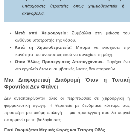
υπάρχουσες θεραπείες όπως χημειοθεραπεία ή
ακτινοβολία.
Μετά από Χειρουργείο:
Συμβάλλει στη μείωση του
κινδύνου υποτροπής της νόσου.
Κατά τη Χημειοθεραπεία:
Μπορεί να ενισχύσει την
ικανότητα του ανοσοποιητικού να συνεχίσει τη μάχη.
Όταν Άλλες Προσεγγίσεις Αποτυγχάνουν:
Παρέχει ένα
νέο εργαλείο όταν οι συμβατικές λύσεις δεν επαρκούν.
Μια Διαφορετική Διαδρομή Όταν η Τυπική
Φροντίδα Δεν Φτάνει
Δεν ανταποκρίνονται όλες οι περιπτώσεις σε χειρουργική ή
φαρμακευτική αγωγή. Η θεραπεία με δενδριτικά κύτταρα σας
προσφέρει μια ακόμη επιλογή — μια προσέγγιση που λειτουργεί
σε αρμονία με τη βιολογία σας.
Γιατί Ονομάζεται Μερικές Φορές και Τέταρτη Οδός