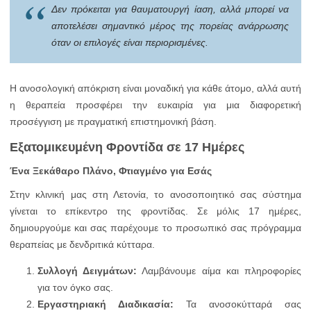
Δεν πρόκειται για θαυματουργή ίαση, αλλά μπορεί να
αποτελέσει σημαντικό μέρος της πορείας ανάρρωσης
όταν οι επιλογές είναι περιορισμένες.
Η ανοσολογική απόκριση είναι μοναδική για κάθε άτομο, αλλά αυτή
η θεραπεία προσφέρει την ευκαιρία για μια διαφορετική
προσέγγιση με πραγματική επιστημονική βάση.
Εξατομικευμένη Φροντίδα σε 17 Ημέρες
Ένα Ξεκάθαρο Πλάνο, Φτιαγμένο για Εσάς
Στην κλινική μας στη Λετονία, το ανοσοποιητικό σας σύστημα
γίνεται το επίκεντρο της φροντίδας. Σε μόλις 17 ημέρες,
δημιουργούμε και σας παρέχουμε το προσωπικό σας πρόγραμμα
θεραπείας με δενδριτικά κύτταρα.
Συλλογή Δειγμάτων:
Λαμβάνουμε αίμα και πληροφορίες
για τον όγκο σας.
Εργαστηριακή Διαδικασία:
Τα ανοσοκύτταρά σας