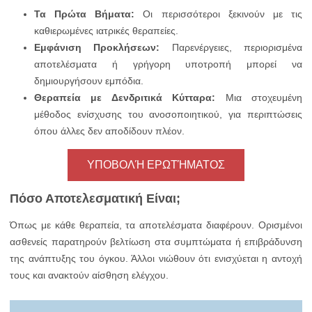
Τα Πρώτα Βήματα:
Οι περισσότεροι ξεκινούν με τις
καθιερωμένες ιατρικές θεραπείες.
Εμφάνιση Προκλήσεων:
Παρενέργειες, περιορισμένα
αποτελέσματα ή γρήγορη υποτροπή μπορεί να
δημιουργήσουν εμπόδια.
Θεραπεία με Δενδριτικά Κύτταρα:
Μια στοχευμένη
μέθοδος ενίσχυσης του ανοσοποιητικού, για περιπτώσεις
όπου άλλες δεν αποδίδουν πλέον.
ΥΠΟΒΟΛΉ ΕΡΩΤΉΜΑΤΟΣ
Πόσο Αποτελεσματική Είναι;
Όπως με κάθε θεραπεία, τα αποτελέσματα διαφέρουν. Ορισμένοι
ασθενείς παρατηρούν βελτίωση στα συμπτώματα ή επιβράδυνση
της ανάπτυξης του όγκου. Άλλοι νιώθουν ότι ενισχύεται η αντοχή
τους και ανακτούν αίσθηση ελέγχου.