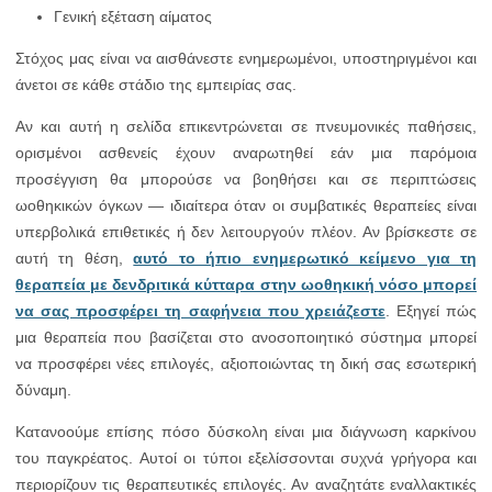
Γενική εξέταση αίματος
Στόχος μας είναι να αισθάνεστε ενημερωμένοι, υποστηριγμένοι και
άνετοι σε κάθε στάδιο της εμπειρίας σας.
Αν και αυτή η σελίδα επικεντρώνεται σε πνευμονικές παθήσεις,
ορισμένοι ασθενείς έχουν αναρωτηθεί εάν μια παρόμοια
προσέγγιση θα μπορούσε να βοηθήσει και σε περιπτώσεις
ωοθηκικών όγκων — ιδιαίτερα όταν οι συμβατικές θεραπείες είναι
υπερβολικά επιθετικές ή δεν λειτουργούν πλέον. Αν βρίσκεστε σε
αυτή τη θέση,
αυτό το ήπιο ενημερωτικό κείμενο για τη
θεραπεία με δενδριτικά κύτταρα στην ωοθηκική νόσο μπορεί
να σας προσφέρει τη σαφήνεια που χρειάζεστε
. Εξηγεί πώς
μια θεραπεία που βασίζεται στο ανοσοποιητικό σύστημα μπορεί
να προσφέρει νέες επιλογές, αξιοποιώντας τη δική σας εσωτερική
δύναμη.
Κατανοούμε επίσης πόσο δύσκολη είναι μια διάγνωση καρκίνου
του παγκρέατος. Αυτοί οι τύποι εξελίσσονται συχνά γρήγορα και
περιορίζουν τις θεραπευτικές επιλογές. Αν αναζητάτε εναλλακτικές