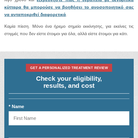
κύτταρα θα μπορούσε να βοηθήσει το ανοσοποιητικό σας
να ανταποκριθεί διαφορετικά
.
Καμία πίεση. Μόνο ένα ήρεμο σημείο εκκίνησης, για εκείνες τις
στιγμές που δεν είστε έτοιμοι για όλα, αλλά είστε έτοιμοι για κάτι.
GET A PERSONALIZED TREATMENT REVIEW
Check your eligibility,
results, and cost
* Name