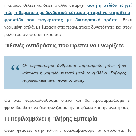
ή απλώς θέλετε να δείτε τι άλλο υπάρχει,
αυτή η σελίδα εξηγεί
πώς η θεραπεία με δενδριτικά κύτταρα μπορεί να στηρίξει τη
φροντίδα του παγκρέατος με διαφορετικό τρόπο
. Είναι
γραμμένη απλά, με έμφαση στις πραγματικές δυνατότητες και στον
ρόλο του ανοσοποιητικού σας.
Πιθανές Αντιδράσεις που Πρέπει να Γνωρίζετε
Οι περισσότεροι άνθρωποι παρατηρούν μόνο ήπια
κόπωση ή χαμηλό πυρετό μετά το εμβόλιο. Σοβαρές
παρενέργειες είναι πολύ σπάνιες.
Θα σας παρακολουθούμε στενά και θα προσαρμόζουμε τη
φροντίδα ώστε να διασφαλίζουμε την ασφάλεια και την άνεσή σας.
Τι Περιλαμβάνει η Πλήρης Εμπειρία
Όταν φτάσετε στην κλινική, αναλαμβάνουμε τα υπόλοιπα. Το