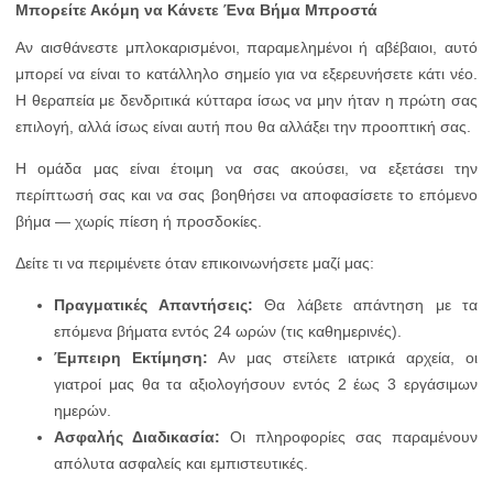
Μπορείτε Ακόμη να Κάνετε Ένα Βήμα Μπροστά
Αν αισθάνεστε μπλοκαρισμένοι, παραμελημένοι ή αβέβαιοι, αυτό
μπορεί να είναι το κατάλληλο σημείο για να εξερευνήσετε κάτι νέο.
Η θεραπεία με δενδριτικά κύτταρα ίσως να μην ήταν η πρώτη σας
επιλογή, αλλά ίσως είναι αυτή που θα αλλάξει την προοπτική σας.
Η ομάδα μας είναι έτοιμη να σας ακούσει, να εξετάσει την
περίπτωσή σας και να σας βοηθήσει να αποφασίσετε το επόμενο
βήμα — χωρίς πίεση ή προσδοκίες.
Δείτε τι να περιμένετε όταν επικοινωνήσετε μαζί μας:
Πραγματικές Απαντήσεις:
Θα λάβετε απάντηση με τα
επόμενα βήματα εντός 24 ωρών (τις καθημερινές).
Έμπειρη Εκτίμηση:
Αν μας στείλετε ιατρικά αρχεία, οι
γιατροί μας θα τα αξιολογήσουν εντός 2 έως 3 εργάσιμων
ημερών.
Ασφαλής Διαδικασία:
Οι πληροφορίες σας παραμένουν
απόλυτα ασφαλείς και εμπιστευτικές.