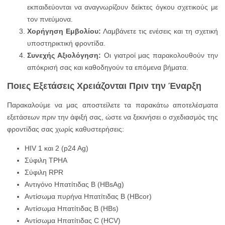
εκπαιδεύονται να αναγνωρίζουν δείκτες όγκου σχετικούς με
τον πνεύμονα.
Χορήγηση Εμβολίου:
Λαμβάνετε τις ενέσεις και τη σχετική
υποστηρικτική φροντίδα.
Συνεχής Αξιολόγηση:
Οι γιατροί μας παρακολουθούν την
απόκρισή σας και καθοδηγούν τα επόμενα βήματα.
Ποιες Εξετάσεις Χρειάζονται Πριν την Έναρξη
Παρακαλούμε να μας αποστείλετε τα παρακάτω αποτελέσματα
εξετάσεων πριν την άφιξή σας, ώστε να ξεκινήσει ο σχεδιασμός της
φροντίδας σας χωρίς καθυστερήσεις:
HIV 1 και 2 (p24 Ag)
Σύφιλη TPHA
Σύφιλη RPR
Αντιγόνο Ηπατίτιδας B (HBsAg)
Αντίσωμα πυρήνα Ηπατίτιδας B (HBcor)
Αντίσωμα Ηπατίτιδας B (HBs)
Αντίσωμα Ηπατίτιδας C (HCV)