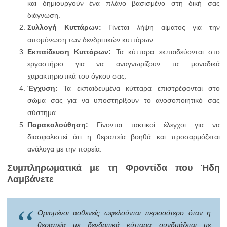
και δημιουργούν ένα πλάνο βασισμένο στη δική σας
διάγνωση.
Συλλογή Κυττάρων:
Γίνεται λήψη αίματος για την
απομόνωση των δενδριτικών κυττάρων.
Εκπαίδευση Κυττάρων:
Τα κύτταρα εκπαιδεύονται στο
εργαστήριο για να αναγνωρίζουν τα μοναδικά
χαρακτηριστικά του όγκου σας.
Έγχυση:
Τα εκπαιδευμένα κύτταρα επιστρέφονται στο
σώμα σας για να υποστηρίξουν το ανοσοποιητικό σας
σύστημα.
Παρακολούθηση:
Γίνονται τακτικοί έλεγχοι για να
διασφαλιστεί ότι η θεραπεία βοηθά και προσαρμόζεται
ανάλογα με την πορεία.
Συμπληρωματικά με τη Φροντίδα που Ήδη
Λαμβάνετε
Ορισμένοι ασθενείς ωφελούνται περισσότερο όταν η
θεραπεία με δενδριτικά κύτταρα συνδυάζεται με