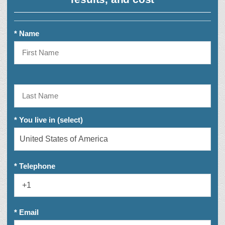
* Name
* You live in (select)
* Telephone
* Email