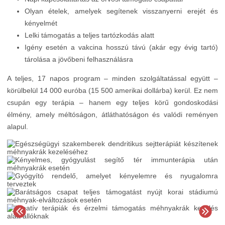
Olyan ételek, amelyek segítenek visszanyerni erejét és
kényelmét
Lelki támogatás a teljes tartózkodás alatt
Igény esetén a vakcina hosszú távú (akár egy évig tartó)
tárolása a jövőbeni felhasználásra
A teljes, 17 napos program – minden szolgáltatással együtt –
körülbelül 14 000 euróba (15 500 amerikai dollárba) kerül. Ez nem
csupán egy terápia – hanem egy teljes körű gondoskodási
élmény, amely méltóságon, átláthatóságon és valódi reményen
alapul.