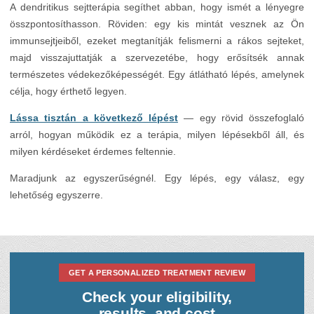
A dendritikus sejtterápia segíthet abban, hogy ismét a lényegre
összpontosíthasson. Röviden: egy kis mintát vesznek az Ön
immunsejtjeiből, ezeket megtanítják felismerni a rákos sejteket,
majd visszajuttatják a szervezetébe, hogy erősítsék annak
természetes védekezőképességét. Egy átlátható lépés, amelynek
célja, hogy érthető legyen.
Lássa tisztán a következő lépést
— egy rövid összefoglaló
arról, hogyan működik ez a terápia, milyen lépésekből áll, és
milyen kérdéseket érdemes feltennie.
Maradjunk az egyszerűségnél. Egy lépés, egy válasz, egy
lehetőség egyszerre.
GET A PERSONALIZED TREATMENT REVIEW
Check your eligibility,
results, and cost