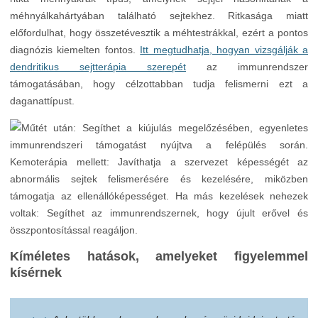
méhnyálkahártyában található sejtekhez. Ritkasága miatt
előfordulhat, hogy összetévesztik a méhtestrákkal, ezért a pontos
diagnózis kiemelten fontos.
Itt megtudhatja, hogyan vizsgálják a
dendritikus sejtterápia szerepét
az immunrendszer
támogatásában, hogy célzottabban tudja felismerni ezt a
daganattípust.
Kíméletes hatások, amelyeket figyelemmel
kísérnek