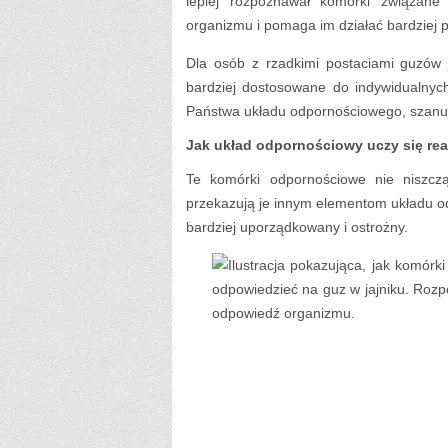
lepiej rozpoznawał komórki związa
organizmu i pomaga im działać bardziej p
Dla osób z rzadkimi postaciami guzów 
bardziej dostosowane do indywidualnych
Państwa układu odpornościowego, szanują
Jak układ odpornościowy uczy się r
Te komórki odpornościowe nie niszczą
przekazują je innym elementom układu 
bardziej uporządkowany i ostrożny.