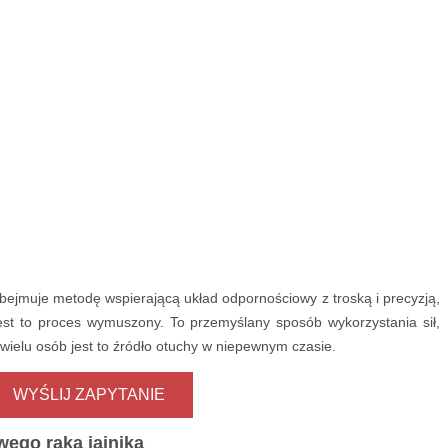
ejmuje metodę wspierającą układ odpornościowy z troską i precyzją,
est to proces wymuszony. To przemyślany sposób wykorzystania sił,
wielu osób jest to źródło otuchy w niepewnym czasie.
WYŚLIJ ZAPYTANIE
ego raka jajnika