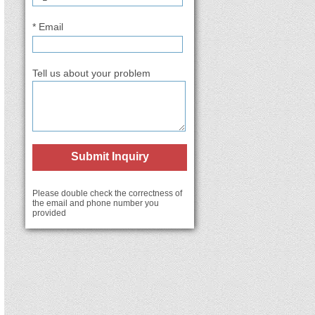
* Email
Tell us about your problem
Submit Inquiry
Please double check the correctness of
the email and phone number you
provided