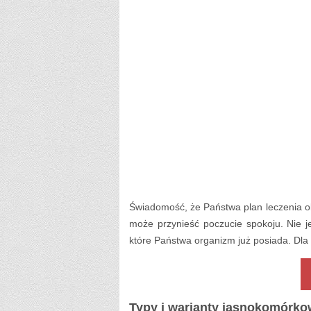
Świadomość, że Państwa plan leczenia ob
może przynieść poczucie spokoju. Nie j
które Państwa organizm już posiada. Dla 
Typy i warianty jasnokomórkow