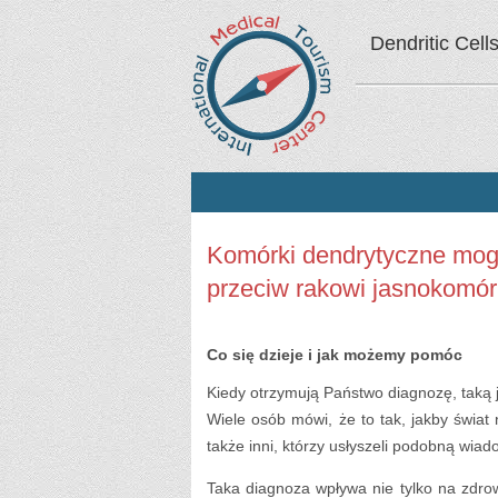
Dendritic Cell
Komórki dendrytyczne mog
przeciw rakowi jasnokom
Co się dzieje i jak możemy pomóc
Kiedy otrzymują Państwo diagnozę, taką j
Wiele osób mówi, że to tak, jakby świat 
także inni, którzy usłyszeli podobną wia
Taka diagnoza wpływa nie tylko na zdrow