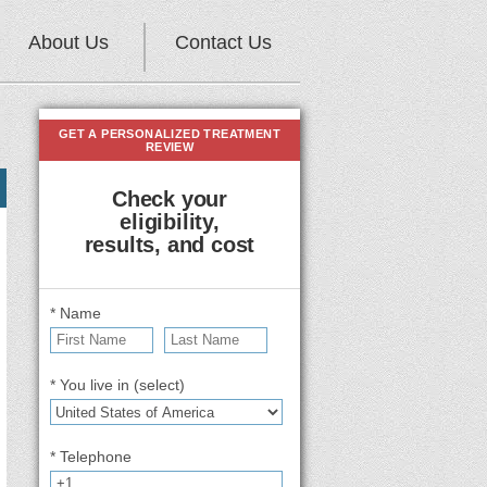
About Us
Contact Us
GET A PERSONALIZED TREATMENT
REVIEW
Check your
eligibility,
results, and cost
* Name
* You live in (select)
* Telephone