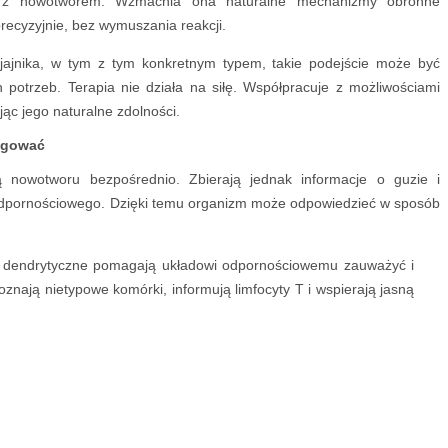
ne z nowotworem. Wzmacnia ona naturalne mechanizmy obronne
recyzyjnie, bez wymuszania reakcji.
jajnika, w tym z tym konkretnym typem, takie podejście może być
 potrzeb. Terapia nie działa na siłę. Współpracuje z możliwościami
c jego naturalne zdolności.
eagować
 nowotworu bezpośrednio. Zbierają jednak informacje o guzie i
odpornościowego. Dzięki temu organizm może odpowiedzieć w sposób