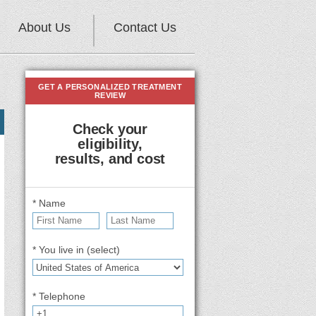
About Us
Contact Us
GET A PERSONALIZED TREATMENT
REVIEW
Check your
eligibility,
results, and cost
* Name
* You live in (select)
* Telephone