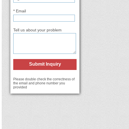
* Email
Tell us about your problem
Submit Inquiry
Please double check the correctness of
the email and phone number you
provided