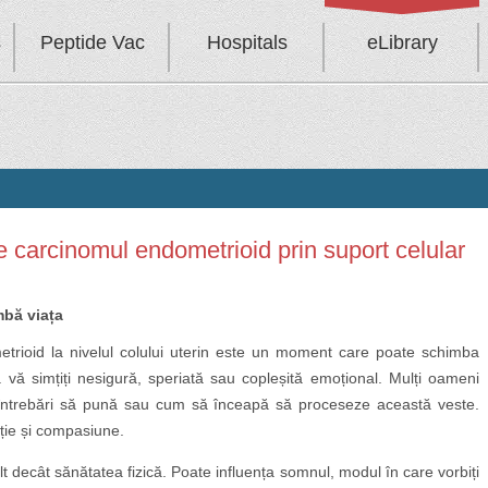
s
Peptide Vac
Hospitals
eLibrary
e carcinomul endometrioid prin suport celular
mbă viața
trioid la nivelul colului uterin este un moment care poate schimba
să vă simțiți nesigură, speriată sau copleșită emoțional. Mulți oameni
e întrebări să pună sau cum să înceapă să proceseze această veste.
ție și compasiune.
t decât sănătatea fizică. Poate influența somnul, modul în care vorbiți