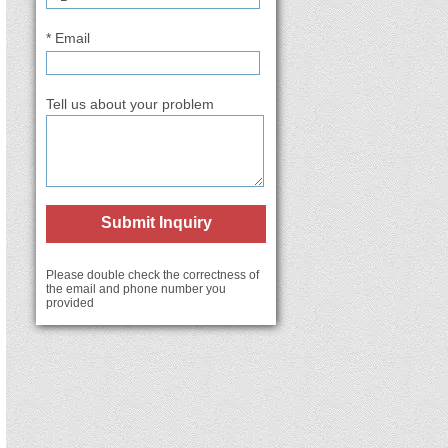
* Email
Tell us about your problem
Submit Inquiry
Please double check the correctness of
the email and phone number you
provided