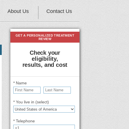
About Us
Contact Us
GET A PERSONALIZED TREATMENT
REVIEW
Check your
eligibility,
results, and cost
* Name
* You live in (select)
* Telephone