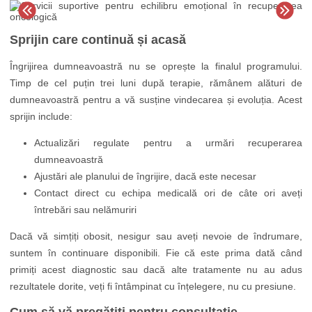
Sprijin care continuă și acasă
Îngrijirea dumneavoastră nu se oprește la finalul programului.
Timp de cel puțin trei luni după terapie, rămânem alături de
dumneavoastră pentru a vă susține vindecarea și evoluția. Acest
sprijin include:
Actualizări regulate pentru a urmări recuperarea
dumneavoastră
Ajustări ale planului de îngrijire, dacă este necesar
Contact direct cu echipa medicală ori de câte ori aveți
întrebări sau nelămuriri
Dacă vă simțiți obosit, nesigur sau aveți nevoie de îndrumare,
suntem în continuare disponibili. Fie că este prima dată când
primiți acest diagnostic sau dacă alte tratamente nu au adus
rezultatele dorite, veți fi întâmpinat cu înțelegere, nu cu presiune.