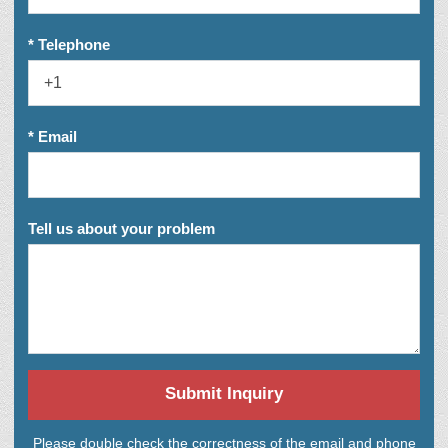
* Telephone
* Email
Tell us about your problem
Submit Inquiry
Please double check the correctness of the email and phone