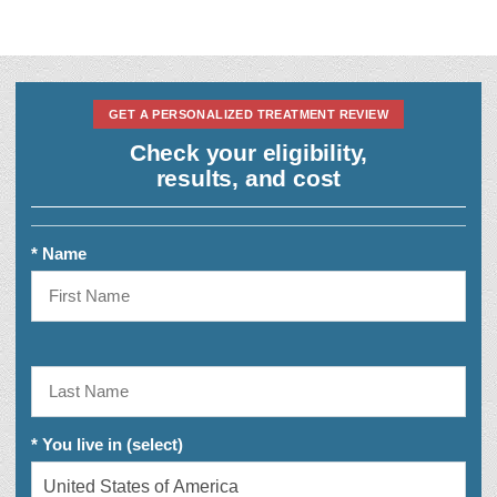
GET A PERSONALIZED TREATMENT REVIEW
Check your eligibility,
results, and cost
* Name
* You live in (select)