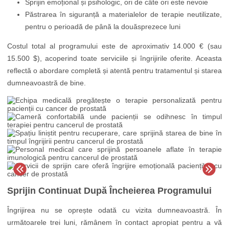
Sprijin emoțional și psihologic, ori de câte ori este nevoie
Păstrarea în siguranță a materialelor de terapie neutilizate,
pentru o perioadă de până la douăsprezece luni
Costul total al programului este de aproximativ 14.000 € (sau
15.500 $), acoperind toate serviciile și îngrijirile oferite. Aceasta
reflectă o abordare completă și atentă pentru tratamentul și starea
dumneavoastră de bine.
Sprijin Continuat După Încheierea Programului
Îngrijirea nu se oprește odată cu vizita dumneavoastră. În
următoarele trei luni, rămânem în contact apropiat pentru a vă