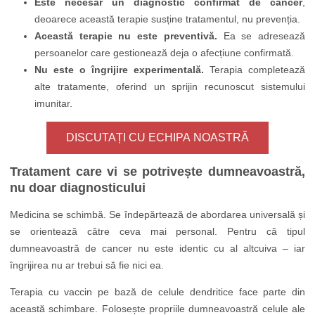
Este necesar un diagnostic confirmat de cancer
,
deoarece această terapie susține tratamentul, nu prevenția.
Această terapie nu este preventivă.
Ea se adresează
persoanelor care gestionează deja o afecțiune confirmată.
Nu este o îngrijire experimentală.
Terapia completează
alte tratamente, oferind un sprijin recunoscut sistemului
imunitar.
DISCUTAȚI CU ECHIPA NOASTRĂ
Tratament care vi se potrivește dumneavoastră,
nu doar diagnosticului
Medicina se schimbă. Se îndepărtează de abordarea universală și
se orientează către ceva mai personal. Pentru că tipul
dumneavoastră de cancer nu este identic cu al altcuiva – iar
îngrijirea nu ar trebui să fie nici ea.
Terapia cu vaccin pe bază de celule dendritice face parte din
această schimbare. Folosește propriile dumneavoastră celule ale