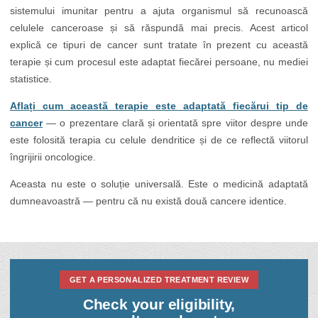
sistemului imunitar pentru a ajuta organismul să recunoască
celulele canceroase și să răspundă mai precis. Acest articol
explică ce tipuri de cancer sunt tratate în prezent cu această
terapie și cum procesul este adaptat fiecărei persoane, nu mediei
statistice.
Aflați cum această terapie este adaptată fiecărui tip de
cancer
— o prezentare clară și orientată spre viitor despre unde
este folosită terapia cu celule dendritice și de ce reflectă viitorul
îngrijirii oncologice.
Aceasta nu este o soluție universală. Este o medicină adaptată
dumneavoastră — pentru că nu există două cancere identice.
GET A PERSONALIZED TREATMENT REVIEW
Check your eligibility,