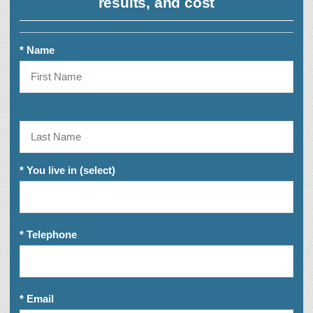
results, and cost
* Name
* You live in (select)
* Telephone
* Email