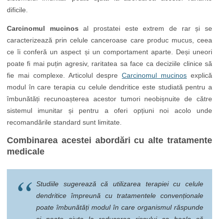
dificile.
Carcinomul mucinos
al prostatei este extrem de rar și se
caracterizează prin celule canceroase care produc mucus, ceea
ce îi conferă un aspect și un comportament aparte. Deși uneori
poate fi mai puțin agresiv, raritatea sa face ca deciziile clinice să
fie mai complexe. Articolul despre
Carcinomul mucinos
explică
modul în care terapia cu celule dendritice este studiată pentru a
îmbunătăți recunoașterea acestor tumori neobișnuite de către
sistemul imunitar și pentru a oferi opțiuni noi acolo unde
recomandările standard sunt limitate.
Combinarea acestei abordări cu alte tratamente
medicale
Studiile sugerează că utilizarea terapiei cu celule
dendritice împreună cu tratamentele convenționale
poate îmbunătăți modul în care organismul răspunde