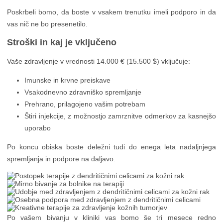
Poskrbeli bomo, da boste v vsakem trenutku imeli podporo in da
vas nič ne bo presenetilo.
Stroški in kaj je vključeno
Vaše zdravljenje v vrednosti 14.000 € (15.500 $) vključuje:
Imunske in krvne preiskave
Vsakodnevno zdravniško spremljanje
Prehrano, prilagojeno vašim potrebam
Štiri injekcije, z možnostjo zamrznitve odmerkov za kasnejšo
uporabo
Po koncu obiska boste deležni tudi do enega leta nadaljnjega
spremljanja in podpore na daljavo.
Po vašem bivanju v kliniki vas bomo še tri mesece redno