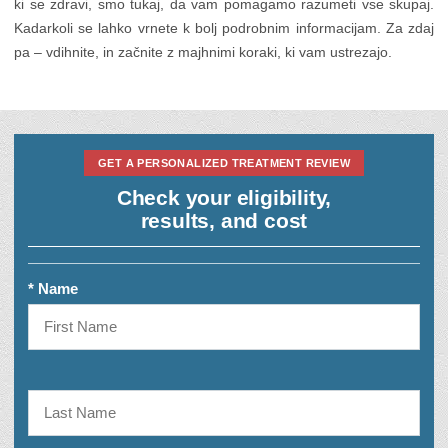
ki se zdravi, smo tukaj, da vam pomagamo razumeti vse skupaj.
Kadarkoli se lahko vrnete k bolj podrobnim informacijam. Za zdaj
pa – vdihnite, in začnite z majhnimi koraki, ki vam ustrezajo.
GET A PERSONALIZED TREATMENT REVIEW
Check your eligibility,
results, and cost
* Name