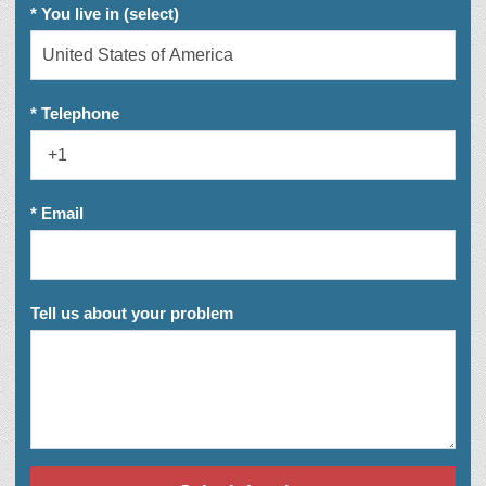
* You live in (select)
* Telephone
* Email
Tell us about your problem