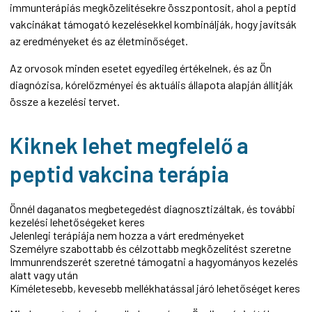
immunterápiás megközelítésekre összpontosít, ahol a peptid
vakcinákat támogató kezelésekkel kombinálják, hogy javítsák
az eredményeket és az életminőséget.
Az orvosok minden esetet egyedileg értékelnek, és az Ön
diagnózisa, kórelőzményei és aktuális állapota alapján állítják
össze a kezelési tervet.
Kiknek lehet megfelelő a
peptid vakcina terápia
Önnél daganatos megbetegedést diagnosztizáltak, és további
kezelési lehetőségeket keres
Jelenlegi terápiája nem hozza a várt eredményeket
Személyre szabottabb és célzottabb megközelítést szeretne
Immunrendszerét szeretné támogatni a hagyományos kezelés
alatt vagy után
Kíméletesebb, kevesebb mellékhatással járó lehetőséget keres