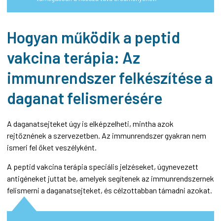
Hogyan működik a peptid
vakcina terápia: Az
immunrendszer felkészítése a
daganat felismerésére
A daganatsejteket úgy is elképzelheti, mintha azok
rejtőznének a szervezetben. Az immunrendszer gyakran nem
ismeri fel őket veszélyként.
A peptid vakcina terápia speciális jelzéseket, úgynevezett
antigéneket juttat be, amelyek segítenek az immunrendszernek
felismerni a daganatsejteket, és célzottabban támadni azokat.