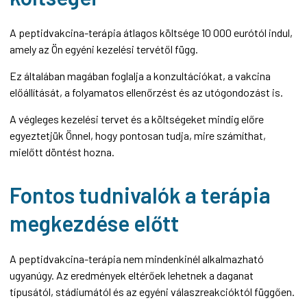
A peptidvakcina-terápia átlagos költsége 10 000 eurótól indul,
amely az Ön egyéni kezelési tervétől függ.
Ez általában magában foglalja a konzultációkat, a vakcina
előállítását, a folyamatos ellenőrzést és az utógondozást is.
A végleges kezelési tervet és a költségeket mindig előre
egyeztetjük Önnel, hogy pontosan tudja, mire számíthat,
mielőtt döntést hozna.
Fontos tudnivalók a terápia
megkezdése előtt
A peptidvakcina-terápia nem mindenkinél alkalmazható
ugyanúgy. Az eredmények eltérőek lehetnek a daganat
típusától, stádiumától és az egyéni válaszreakcióktól függően.