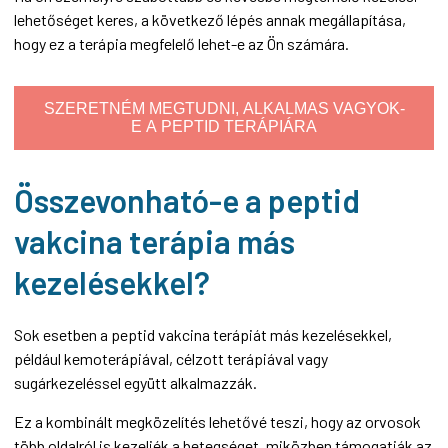
lehetőséget keres, a következő lépés annak megállapítása,
hogy ez a terápia megfelelő lehet-e az Ön számára.
SZERETNÉM MEGTUDNI, ALKALMAS VAGYOK-
E A PEPTID TERÁPIÁRA
Összevonható-e a peptid
vakcina terápia más
kezelésekkel?
Sok esetben a peptid vakcina terápiát más kezelésekkel,
például kemoterápiával, célzott terápiával vagy
sugárkezeléssel együtt alkalmazzák.
Ez a kombinált megközelítés lehetővé teszi, hogy az orvosok
több oldalról is kezeljék a betegséget, miközben támogatják az