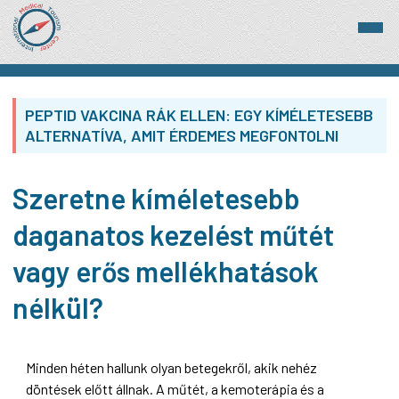
PEPTID VAKCINA RÁK ELLEN: EGY KÍMÉLETESEBB
ALTERNATÍVA, AMIT ÉRDEMES MEGFONTOLNI
Szeretne kíméletesebb
daganatos kezelést műtét
vagy erős mellékhatások
nélkül?
Minden héten hallunk olyan betegekről, akik nehéz
döntések előtt állnak. A műtét, a kemoterápia és a