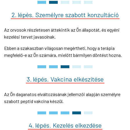
2. lépés.
Személyre
szabott
konzultáció
Az orvosok részletesen áttekintik az Ön állapotát, és egyéni
kezelési tervet javasolnak.
Ebben a szakaszban világosan megértheti, hogy a terápia
megfelelő-e az Ön számára, mielőtt bármilyen döntést hozna.
3. lépés.
Vakcina
elkészítése
Az Ön daganatos elváltozásának jellemzői alapján személyre
szabott peptid vakcina készül.
4. lépés.
Kezelés
elkezdése