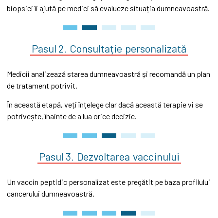
biopsiei îi ajută pe medici să evalueze situația dumneavoastră.
Pasul 2.
Consultație
personalizată
Medicii analizează starea dumneavoastră și recomandă un plan
de tratament potrivit.
În această etapă, veți înțelege clar dacă această terapie vi se
potrivește, înainte de a lua orice decizie.
Pasul 3.
Dezvoltarea
vaccinului
Un vaccin peptidic personalizat este pregătit pe baza profilului
cancerului dumneavoastră.