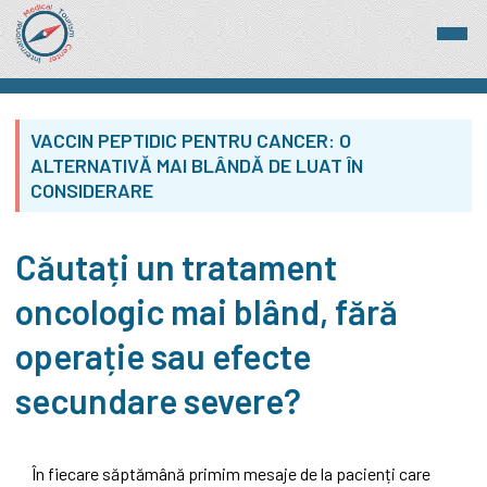
VACCIN PEPTIDIC PENTRU CANCER: O
ALTERNATIVĂ MAI BLÂNDĂ DE LUAT ÎN
CONSIDERARE
Căutați un tratament
oncologic mai blând, fără
operație sau efecte
secundare severe?
În fiecare săptămână primim mesaje de la pacienți care