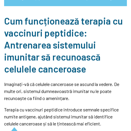
Cum funcționează terapia cu
vaccinuri peptidice:
Antrenarea sistemului
imunitar să recunoască
celulele canceroase
Imaginați-vă că celulele canceroase se ascund la vedere. De
multe ori, sistemul dumneavoastră imunitar nu le poate
recunoaște ca fiind o amenințare.
Terapia cu vaccinuri peptidice introduce semnale specifice
numite antigene, ajutând sistemul imunitar să identifice
celulele canceroase și să le țintească mai eficient.