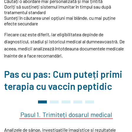
Căutați o abordare mai personalizată și mai țintită
Doriți să susțineți sistemul imunitar în timpul sau după
tratamentul standard
Sunteți în căutarea unei opțiuni mai blânde, cu mai puține
efecte secundare
Fiecare caz este diferit, iar eligibilitatea depinde de
diagnosticul, stadiul și istoricul medical al dumneavoastră. De
aceea, medicii analizează întotdeauna documentele medicale
înainte de a face recomandări.
Pas cu pas: Cum puteți primi
terapia cu vaccin peptidic
Pasul 1.
Trimiteți
dosarul
medical
Analizele de sânge, investigațiile imagistice și rezultatele