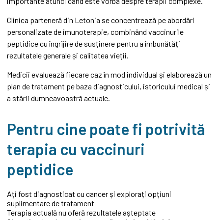
importante atunci când este vorba despre terapii complexe.
Clinica parteneră din Letonia se concentrează pe abordări
personalizate de imunoterapie, combinând vaccinurile
peptidice cu îngrijire de susținere pentru a îmbunătăți
rezultatele generale și calitatea vieții.
Medicii evaluează fiecare caz în mod individual și elaborează un
plan de tratament pe baza diagnosticului, istoricului medical și
a stării dumneavoastră actuale.
Pentru cine poate fi potrivită
terapia cu vaccinuri
peptidice
Ați fost diagnosticat cu cancer și explorați opțiuni
suplimentare de tratament
Terapia actuală nu oferă rezultatele așteptate