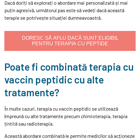
Dacă doriți să explorați o abordare mai personalizată și mai
puțin agresivă, următorul pas este să vedeți dacă această
terapie se potrivește situației dumneavoastră.
DORESC SĂ AFLU DACĂ SUNT ELIGIBIL
PENTRU TERAPIA CU PEPTIDE
Poate fi combinată terapia cu
vaccin peptidic cu alte
tratamente?
În multe cazuri, terapia cu vaccin peptidic se utilizează
împreună cu alte tratamente precum chimioterapia, terapia
țintită sau radioterapia.
Această abordare combinată le permite medicilor să acționeze