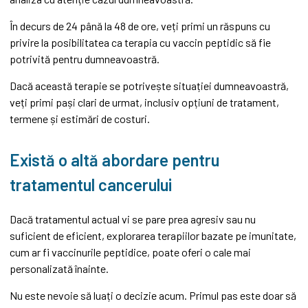
În decurs de 24 până la 48 de ore, veți primi un răspuns cu
privire la posibilitatea ca terapia cu vaccin peptidic să fie
potrivită pentru dumneavoastră.
Dacă această terapie se potrivește situației dumneavoastră,
veți primi pași clari de urmat, inclusiv opțiuni de tratament,
termene și estimări de costuri.
Există o altă abordare pentru
tratamentul cancerului
Dacă tratamentul actual vi se pare prea agresiv sau nu
suficient de eficient, explorarea terapiilor bazate pe imunitate,
cum ar fi vaccinurile peptidice, poate oferi o cale mai
personalizată înainte.
Nu este nevoie să luați o decizie acum. Primul pas este doar să