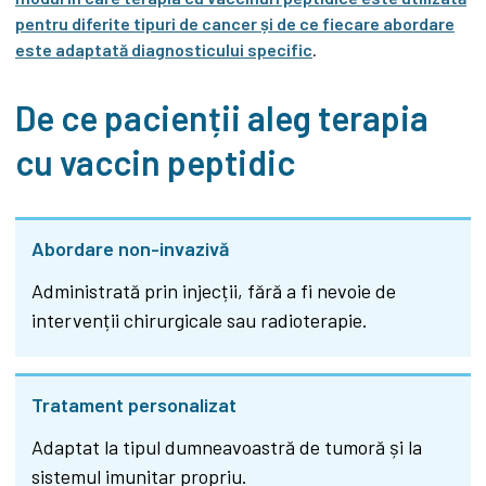
pentru diferite tipuri de cancer și de ce fiecare abordare
este adaptată diagnosticului specific
.
De ce pacienții aleg terapia
cu vaccin peptidic
Abordare non-invazivă
Administrată prin injecții, fără a fi nevoie de
intervenții chirurgicale sau radioterapie.
Tratament personalizat
Adaptat la tipul dumneavoastră de tumoră și la
sistemul imunitar propriu.