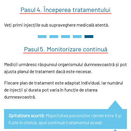
Pasul 4.
Începerea
tratamentului
Veți primi injecțiile sub supraveghere medicală atentă.
Pasul 5.
Monitorizare
continuă
Medicii urmăresc răspunsul organismului dumneavoastră și pot
ajusta planul de tratament dacă este necesar.
Fiecare plan de tratament este adaptat individual, iar numărul
de injecții și durata pot varia în funcție de starea
dumneavoastră.
Spitalizare scurtă:
Majoritatea pacienților rămân între 3 și
5 zile în clinică, apoi continuă tratamentul acasă.