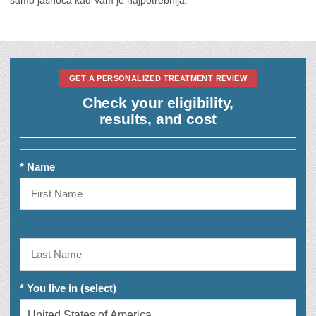
samo jasnoća kad Vam je najpotrebnija.
GET A PERSONALIZED TREATMENT REVIEW
Check your eligibility,
results, and cost
* Name
* You live in (select)