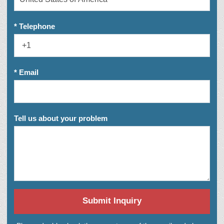
* Telephone
* Email
Tell us about your problem
Submit Inquiry